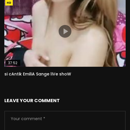
HD
37:52
si cAntik EmiliA Sange liVe shoW
LEAVE YOUR COMMENT