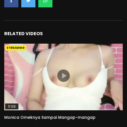
RELATED VIDEOS
STREAMING
11:09
Monica Omeknya Sampai Mangap-mangap