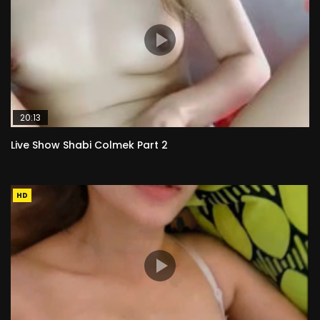
20:13
Live Show Shabi Colmek Part 2
HD