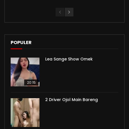
POPULER
Lea Sange Show Omek
20:15
2 Driver Ojol Main Bareng