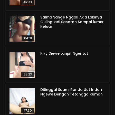
06:08
Salma Sange Nggak Ada Lakinya
Guling jadi Sasaran Sampai lumer
Keluar
04:31
Kiky Diewe Lanjut Ngentot
33:23
Ditinggal Suami Ronda Uut Indah
Ngewe Dengan Tetangga Rumah
47:30