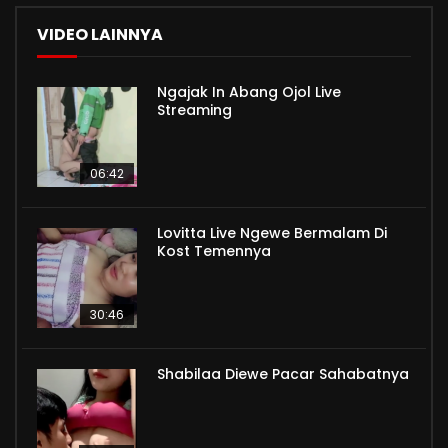
VIDEO LAINNYA
Ngajak In Abang Ojol Live
Streaming
06:42
Lovitta Live Ngewe Bermalam Di
Kost Temennya
30:46
Shabilaa Diewe Pacar Sahabatnya