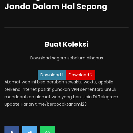
Janda Dalam Hal Sepong
Buat Koleksi
Download segera sebelum dihapus
Download 1
Download 2
ALamat web ini bisa berubah sewaktu waktu, apabila
terkena intenet positif gunakan VPN sementara untuk
mendapatkan alamat web yang baru.Join Di Telegram
Update Harian t.me/bercocoktanam123