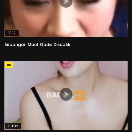
13:12
Sepongan Maut Gadis Discotik
HD
08:32