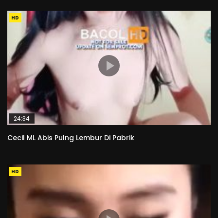
HD
24:34
Cecil ML Abis Pulng Lembur Di Pabrik
HD