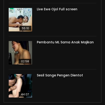
Live Ewe Ojol Full screen
55:10
Pembantu ML Sama Anak Majikan
02:58
Sesil Sange Pengen Dientot
44:07