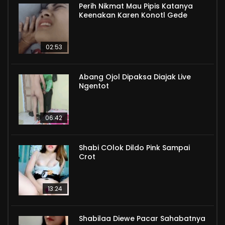
Perih Nikmat Mau Pipis Katanya
Keenakan Karen Konotl Gede
02:53
Abang Ojol Dipaksa Diajak Live
Ngentot
06:42
Shabi COlok Dildo Pink Sampai
Crot
13:24
Shabilaa Diewe Pacar Sahabatnya