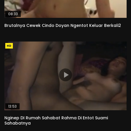
08:33
Brutalnya Cewek Cindo Doyan Ngentot Keluar Berkali2
HD
13:53
Nginep DI Rumah Sahabat Rahma Di Entot Suami
Sahabatnya