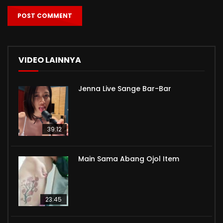
VIDEO LAINNYA
Jenna Live Sange Bar-Bar
39:12
Main Sama Abang Ojol Item
23:45